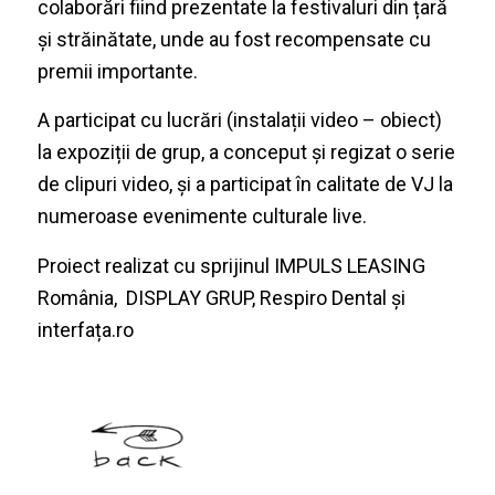
colaborări fiind prezentate la festivaluri din țară
și străinătate, unde au fost recompensate cu
premii importante.
A participat cu lucrări (instalații video – obiect)
la expoziții de grup, a conceput și regizat o serie
de clipuri video, și a participat în calitate de VJ la
numeroase evenimente culturale live.
Proiect realizat cu sprijinul
IMPULS LEASING
România
,
DISPLAY GRUP
,
Respiro Dental
și
interfața.ro