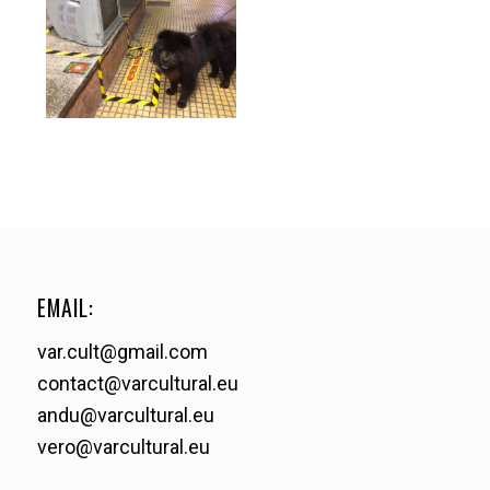
EMAIL:
var.cult@gmail.com
contact@varcultural.eu
andu@varcultural.eu
vero@varcultural.eu