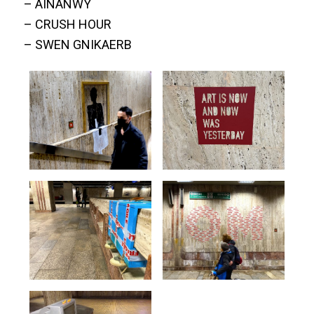
– AINANWY
– CRUSH HOUR
– SWEN GNIKAERB