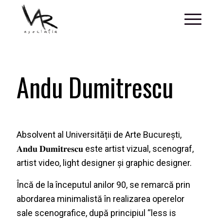
Andu Dumitrescu
Absolvent al Universității de Arte București,
𝐀𝐧𝐝𝐮 𝐃𝐮𝐦𝐢𝐭𝐫𝐞𝐬𝐜𝐮 este artist vizual, scenograf,
artist video, light designer și graphic designer.
Încă de la începutul anilor 90, se remarcă prin
abordarea minimalistă în realizarea operelor
sale scenografice, după principiul “less is