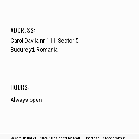
ADDRESS:
Carol Davila nr 111, Sector 5,
București, Romania
HOURS:
Always open
@ varcultural.eu - 2024 / Designed by Andu Dumitrescu / Made with ♥