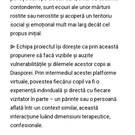
contondente, sunt ecouri ale unor mărturii
rostite sau nerostite și acoperă un teritoriu
social și emoțional mult mai larg decât cel
propus inițial.
⫸ Echipa proiectul își dorește ca prin această
propunere să facă vizibile și auzite
vulnerabilitățile și dilemele acestor copii ai
Diasporei. Prin intermediul acestei platforme
virtuale, povestea fiecărui copil va fi o
experiență individuală și directă cu fiecare
vizitator în parte – un părinte sau o persoană
aflată într-un context similar, această
interacțiune luând dimensiuni terapeutice,
confesionale.