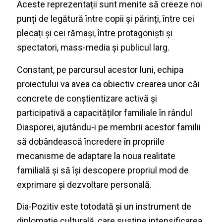
Aceste reprezentații sunt menite să creeze noi
punți de legătură între copii și părinți, între cei
plecați și cei rămași, între protagoniști și
spectatori, mass-media și publicul larg.
Constant, pe parcursul acestor luni, echipa
proiectului va avea ca obiectiv crearea unor căi
concrete de conștientizare activă și
participativă a capacităților familiale în rândul
Diasporei, ajutându-i pe membrii acestor familii
să dobândească încredere în propriile
mecanisme de adaptare la noua realitate
familială și să își descopere propriul mod de
exprimare și dezvoltare personală.
Dia-Pozitiv
este totodată și un instrument de
diplomație culturală, care susține intensificarea