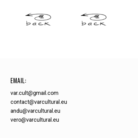
EMAIL:
var.cult@gmail.com
contact@varcultural.eu
andu@varcultural.eu
vero@varcultural.eu