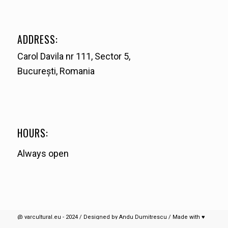
ADDRESS:
Carol Davila nr 111, Sector 5,
București, Romania
HOURS:
Always open
@ varcultural.eu - 2024 / Designed by Andu Dumitrescu / Made with ♥