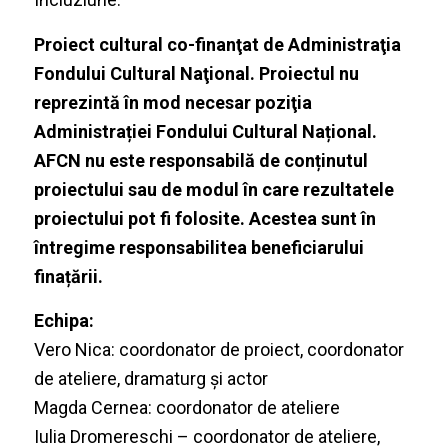
Proiect cultural co-finanţat de Administraţia
Fondului Cultural Naţional
.
Proiectul nu
reprezintă în mod necesar poziţia
Administrației Fondului Cultural Național.
AFCN nu este responsabilă de conținutul
proiectului sau de modul în care rezultatele
proiectului pot fi folosite. Acestea sunt în
întregime responsabilitea beneficiarului
finațării.
Echipa:
Vero Nica: coordonator de proiect, coordonator
de ateliere, dramaturg și actor
Magda Cernea: coordonator de ateliere
Iulia Dromereschi – coordonator de ateliere,