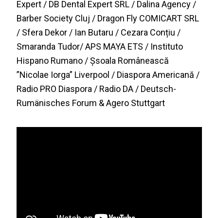
Expert / DB Dental Expert SRL / Dalina Agency /
Barber Society Cluj / Dragon Fly COMICART SRL
/ Sfera Dekor / Ian Butaru / Cezara Conțiu /
Smaranda Tudor/ APS MAYA ETS / Instituto
Hispano Rumano / Șsoala Românească
”Nicolae Iorga” Liverpool / Diaspora Americană /
Radio PRO Diaspora / Radio DA / Deutsch-
Rumänisches Forum & Agero Stuttgart