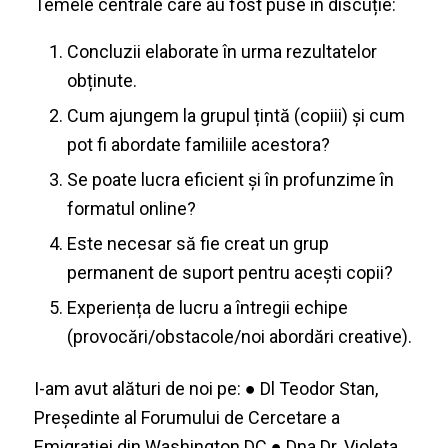
Temele centrale care au fost puse în discuție:
Concluzii elaborate în urma rezultatelor
obținute.
Cum ajungem la grupul țintă (copiii) și cum
pot fi abordate familiile acestora?
Se poate lucra eficient și în profunzime în
formatul online?
Este necesar să fie creat un grup
permanent de suport pentru acești copii?
Experiența de lucru a întregii echipe
(provocări/obstacole/noi abordări creative).
I-am avut alături de noi pe: ● Dl Teodor Stan,
Președinte al Forumului de Cercetare a
Emigrației din Washington DC ● Dna Dr. Violeta