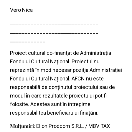
Vero Nica
______________________________
______________________________
____________
Proiect cultural co-finanţat de Administraţia
Fondului Cultural Naţional. Proiectul nu
reprezintă în mod necesar poziţia Administrației
Fondului Cultural Național. AFCN nu este
responsabilă de conținutul proiectului sau de
modul în care rezultatele proiectului pot fi
folosite. Acestea sunt în întregime
responsabilitea beneficiarului finațării.
𝐌𝐮𝐥𝐭̦𝐮𝐦𝐢𝐫𝐢: Elion Prodcom S.R.L. / MBV TAX