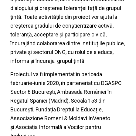
dialogului și creșterea toleranței față de grupul
țintă. Toate activitățile din proiect vor ajuta la
creșterea gradului de conștientizare activă,
toleranță, acceptare și participare civică,
încurajând colaborarea dintre instituțiile publice,
private și sectorul ONG, cu rolul de a educa,
informa și încuraja grupul țintă.
Proiectul va fi implementat în perioada
februarie-iunie 2020, în parteneriat cu DGASPC
Sector 6 București, Ambasada României în
Regatul Spaniei (Madrid), Scoala 153 din
București, Fundația Dreptul la Educație,
Associazione Romeni & Moldavi InVeneto
și Asociația Informală a Vocilor pentru
Incluziune.