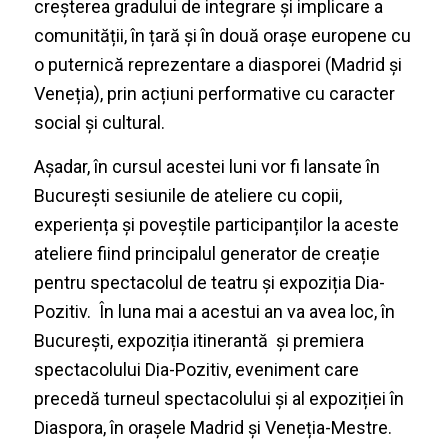
creșterea gradului de integrare și implicare a
comunității, în țară și în două orașe europene cu
o puternică reprezentare a diasporei (Madrid și
Veneția), prin acțiuni performative cu caracter
social și cultural.
Așadar, în cursul acestei luni vor fi lansate în
București sesiunile de ateliere cu copii,
experiența și poveștile participanților la aceste
ateliere fiind principalul generator de creație
pentru spectacolul de teatru și expoziția
Dia-
Pozitiv
. În luna mai a acestui an va avea loc, în
București, expoziția itinerantă și premiera
spectacolului Dia-Pozitiv, eveniment care
precedă turneul spectacolului și al expoziției în
Diaspora, în orașele Madrid și Veneția-Mestre.