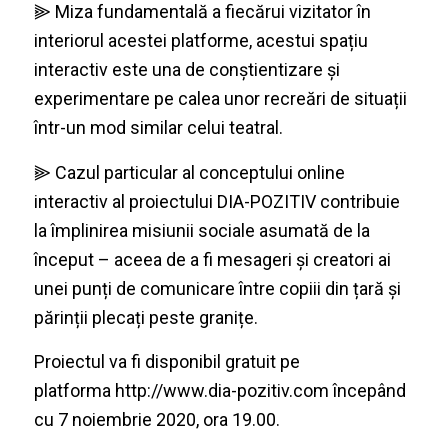
⫸ Miza fundamentală a fiecărui vizitator în
interiorul acestei platforme, acestui spațiu
interactiv este una de conștientizare și
experimentare pe calea unor recreări de situații
într-un mod similar celui teatral.
⫸ Cazul particular al conceptului online
interactiv al proiectului DIA-POZITIV contribuie
la împlinirea misiunii sociale asumată de la
început – aceea de a fi mesageri și creatori ai
unei punți de comunicare între copiii din țară și
părinții plecați peste granițe.
Proiectul va fi disponibil gratuit pe
platforma
http://www.dia-
pozitiv.com
începând
cu 7 noiembrie 2020, ora 19.00.