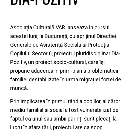
Asociația Culturală VAR lansează în cursul
acestei luni, la București, cu sprijinul Direcției
Generale de Asistență Socială și Protecția
Copilului Sector 6, proiectul pluridisciplinar
Dia-
Pozitiv
, un proiect socio-cultural, care își
propune aducerea în prim-plan a problematicii
familiei destabilizate în urma migrației forței de
muncă.
Prin implicarea în primul rând a copiilor, al căror
mediu familial și social a fost vulnerabilizat de
faptul că unul sau ambii părinți sunt plecați la
lucru în afara țării, proiectul are ca scop