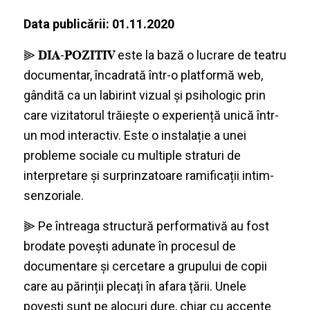
Data publicării: 01.11.2020
⫸ 𝐃𝐈𝐀-𝐏𝐎𝐙𝐈𝐓𝐈𝐕 este la bază o lucrare de teatru
documentar, încadrată într-o platformă web,
gândită ca un labirint vizual și psihologic prin
care vizitatorul trăiește o experiență unică într-
un mod interactiv. Este o instalație a unei
probleme sociale cu multiple straturi de
interpretare și surprinzatoare ramificații intim-
senzoriale.
⫸ Pe întreaga structură performativă au fost
brodate povești adunate în procesul de
documentare și cercetare a grupului de copii
care au părinții plecați în afara țării. Unele
povești sunt pe alocuri dure, chiar cu accente