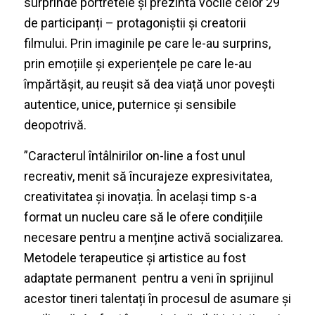
surprinde portretele și prezintă vocile celor 29
de participanți – protagoniștii și creatorii
filmului. Prin imaginile pe care le-au surprins,
prin emoțiile și experiențele pe care le-au
împărtășit, au reușit să dea viață unor povești
autentice, unice, puternice și sensibile
deopotrivă.
”Caracterul întâlnirilor on-line a fost unul
recreativ, menit să încurajeze expresivitatea,
creativitatea și inovația. În același timp s-a
format un nucleu care să le ofere condițiile
necesare pentru a menține activă socializarea.
Metodele terapeutice și artistice au fost
adaptate permanent pentru a veni în sprijinul
acestor tineri talentați în procesul de asumare și