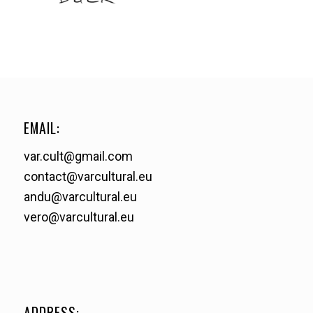
EMAIL:
var.cult@gmail.com
contact@varcultural.eu
andu@varcultural.eu
vero@varcultural.eu
ADDRESS: