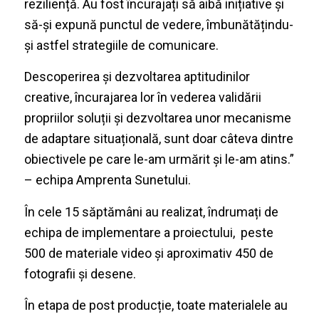
reziliență. Au fost încurajați să aibă inițiative și
să-și expună punctul de vedere, îmbunătățindu-
și astfel strategiile de comunicare.
Descoperirea și dezvoltarea aptitudinilor
creative, încurajarea lor în vederea validării
propriilor soluții și dezvoltarea unor mecanisme
de adaptare situațională, sunt doar câteva dintre
obiectivele pe care le-am urmărit și le-am atins.”
– echipa Amprenta Sunetului.
În cele 15 săptămâni au realizat, îndrumați de
echipa de implementare a proiectului, peste
500 de materiale video și aproximativ 450 de
fotografii și desene.
În etapa de post producție, toate materialele au