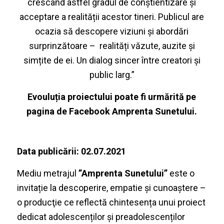
crescând astfel gradul de conștientizare și
acceptare a realității acestor tineri. Publicul are
ocazia să descopere viziuni și abordări
surprinzătoare – realități văzute, auzite și
simțite de ei. Un dialog sincer între creatori și
public larg.”
Evouluția proiectului poate fi urmărită pe
pagina de Facebook Amprenta Sunetului.
Data publicării: 02.07.2021
Mediu metrajul
”Amprenta Sunetului”
este o
invitație la descoperire, empatie și cunoaștere –
o producţie ce reflectă chintesența unui proiect
dedicat adolescenților și preadolescenților