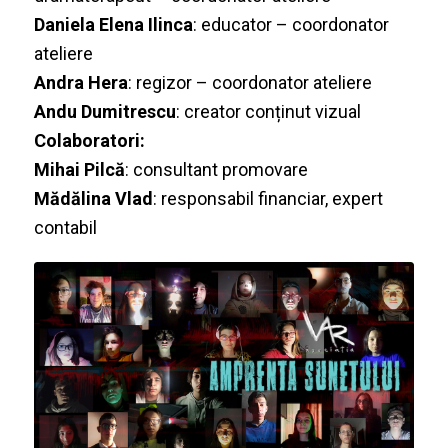
Daniela Elena Ilinca
: educator – coordonator
ateliere
Andra Hera
: regizor – coordonator ateliere
Andu Dumitrescu
: creator conținut vizual
Colaboratori:
Mihai Pilcă
: consultant promovare
Mădălina Vlad
: responsabil financiar, expert
contabil