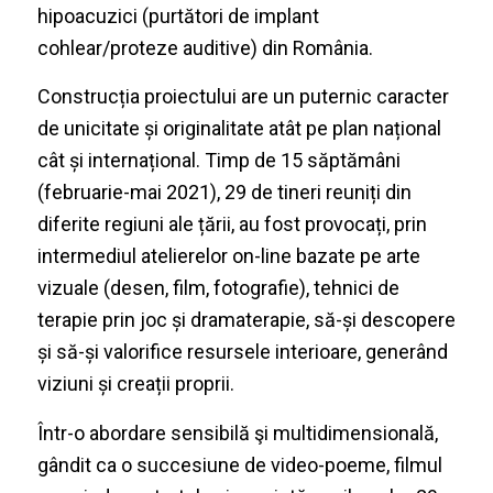
hipoacuzici (purtători de implant
cohlear/proteze auditive) din România.
Construcția proiectului are un puternic caracter
de unicitate și originalitate atât pe plan național
cât și internațional. Timp de 15 săptămâni
(februarie-mai 2021), 29 de tineri reuniți din
diferite regiuni ale țării, au fost provocați, prin
intermediul atelierelor on-line bazate pe arte
vizuale (desen, film, fotografie), tehnici de
terapie prin joc și dramaterapie, să-și descopere
și să-și valorifice resursele interioare, generând
viziuni și creații proprii.
Într-o abordare sensibilă şi multidimensională,
gândit ca o succesiune de video-poeme, filmul