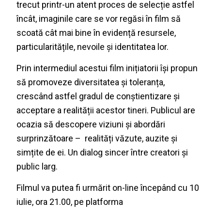
trecut printr-un atent proces de selecție astfel
încât, imaginile care se vor regăsi în film să
scoată cât mai bine în evidență resursele,
particularitățile, nevoile și identitatea lor.
Prin intermediul acestui film inițiatorii își propun
să promoveze diversitatea și toleranța,
crescând astfel gradul de conștientizare și
acceptare a realității acestor tineri. Publicul are
ocazia să descopere viziuni și abordări
surprinzătoare – realități văzute, auzite și
simțite de ei. Un dialog sincer între creatori și
public larg.
Filmul va putea fi urmărit on-line începând cu 10
iulie, ora 21.00, pe platforma